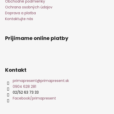
i
Obchodné podmienky
e
Ochrana osobných údajov
Doprava a platba
Kontaktujte nás
Prijímame online platby
Kontakt
primapresent
@
primapresent.sk
0904 628 281
02/52 63 73 33
Facebook/primapresent