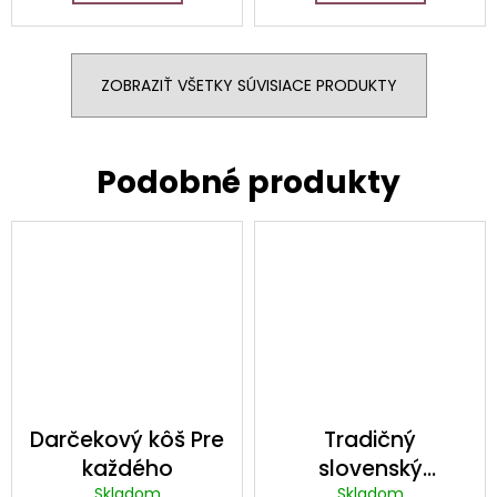
ZOBRAZIŤ VŠETKY SÚVISIACE PRODUKTY
Darčekový kôš Pre
Tradičný
každého
slovenský
Skladom
Skladom