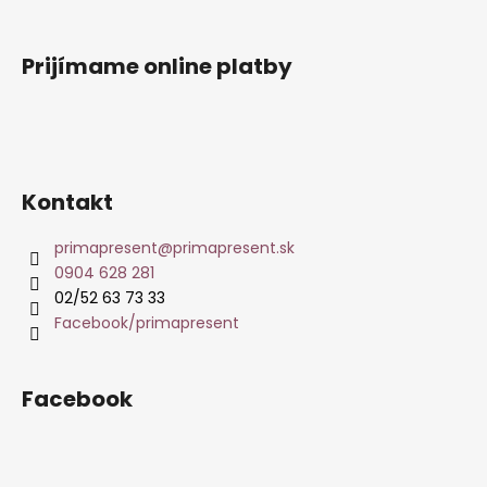
Prijímame online platby
Kontakt
primapresent
@
primapresent.sk
0904 628 281
02/52 63 73 33
Facebook/primapresent
Facebook