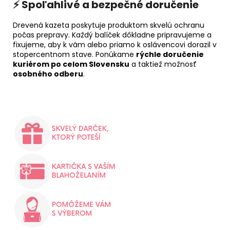
⚡ Spoľahlivé a bezpečné doručenie
Drevená kazeta poskytuje produktom skvelú ochranu
počas prepravy. Každý balíček dôkladne pripravujeme a
fixujeme, aby k vám alebo priamo k oslávencovi dorazil v
stopercentnom stave. Ponúkame
rýchle doručenie
kuriérom po celom Slovensku
a taktiež možnosť
osobného odberu
.